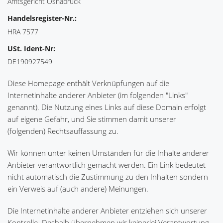
Amtsgericht Osnabrück
Handelsregister-Nr.:
HRA 7577
USt. Ident-Nr:
DE190927549
Diese Homepage enthält Verknüpfungen auf die
Internetinhalte anderer Anbieter (im folgenden "Links"
genannt). Die Nutzung eines Links auf diese Domain erfolgt
auf eigene Gefahr, und Sie stimmen damit unserer
(folgenden) Rechtsauffassung zu.
Wir können unter keinen Umständen für die Inhalte anderer
Anbieter verantwortlich gemacht werden. Ein Link bedeutet
nicht automatisch die Zustimmung zu den Inhalten sondern
ein Verweis auf (auch andere) Meinungen.
Die Internetinhalte anderer Anbieter entziehen sich unserer
Kontrolle. Deshalb übernehmen wir keinerlei Verantwortung