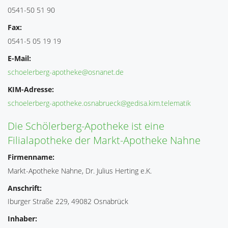
0541-50 51 90
Fax:
0541-5 05 19 19
E-Mail:
schoelerberg-apotheke@osnanet.de
KIM-Adresse:
schoelerberg-apotheke.osnabrueck@gedisa.kim.telematik
Die Schölerberg-Apotheke ist eine
Filialapotheke der Markt-Apotheke Nahne
Firmenname:
Markt-Apotheke Nahne, Dr. Julius Herting e.K.
Anschrift:
Iburger Straße 229, 49082 Osnabrück
Inhaber: